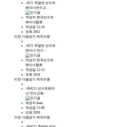
-42기 주말반 선수트
레이너연수교…
작성자
한국선수트
레이너협회
작성일
12-14
조회
2951
이전
다음
닫기
위치이동
-42기 주말반 선수트
레이너 연수…
작성자
한국선수트
레이너협회
작성일
12-13
조회
2934
이전
다음
닫기
위치이동
-제42기 선수트레이
너 연수교육-
작성자
ikata
작성일
12-08
조회
2959
이전
다음
닫기
위치이동
-제42기 주말반 선수