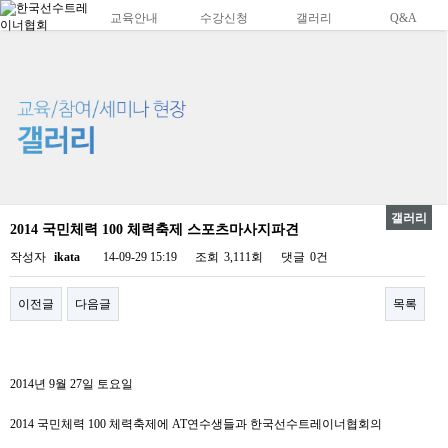
교육안내
수강신청
갤러리
Q&A
갤러리
2014 국민체력 100 체력축제 스포츠마사지파견
작성자
ikata
14-09-29 15:19
조회
3,111회
댓글
0건
이전글
다음글
목록
2014년 9월 27일 토요일
2014 국민체력 100 체력축제에 AT연수생들과 한국선수트레이너협회의