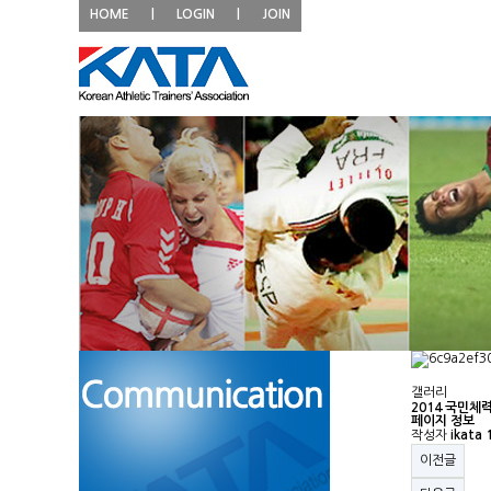
HOME
|
LOGIN
|
JOIN
갤러리
2014 국민체력
페이지 정보
작성자
ikata
이전글