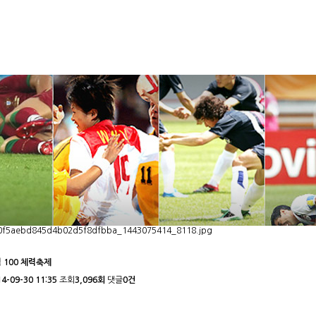
 100 체력축제
14-09-30 11:35
조회
3,096회
댓글
0건