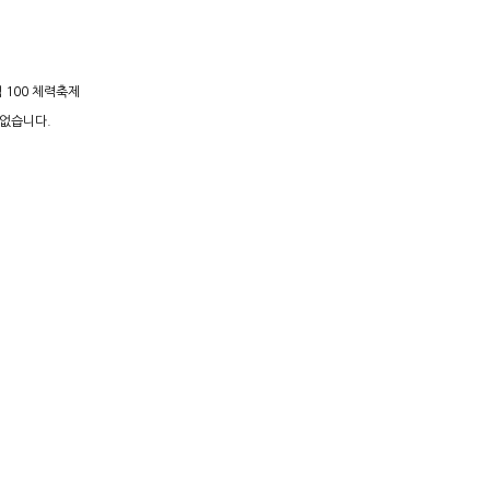
 100 체력축제
 없습니다.