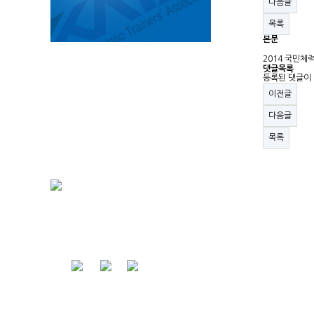
다음글
목록
본문
2014 국민체력
댓글목록
등록된 댓글이
이전글
다음글
목록