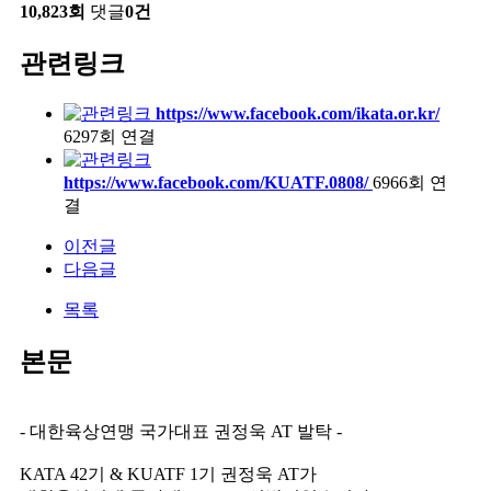
10,823회
댓글
0건
관련링크
https://www.facebook.com/ikata.or.kr/
6297회 연결
https://www.facebook.com/KUATF.0808/
6966회 연
결
이전글
다음글
목록
본문
- 대한육상연맹 국가대표 권정욱 AT 발탁 -
KATA 42기 & KUATF 1기 권정욱 AT가