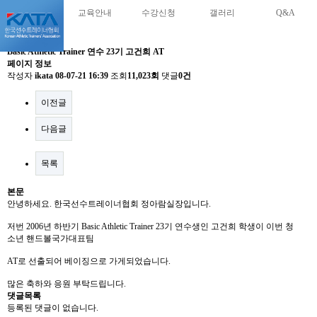
교육안내
수강신청
갤러리
Q&A
Basic Athletic Trainer 연수 23기 고건희 AT
페이지 정보
작성자
ikata
08-07-21 16:39
조회
11,023회
댓글
0건
이전글
다음글
목록
본문
안녕하세요. 한국선수트레이너협회 정아람실장입니다.
저번 2006년 하반기 Basic Athletic Trainer 23기 연수생인 고건희 학생이 이번 청
소년 핸드볼국가대표팀
AT로 선출되어 베이징으로 가게되었습니다.
많은 축하와 응원 부탁드립니다.
댓글목록
등록된 댓글이 없습니다.